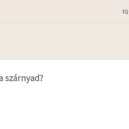
EQ
a szárnyad?