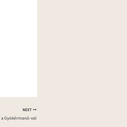
NEXT
s a Gyökérmanó-val