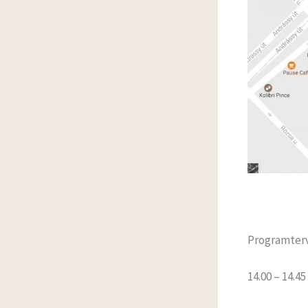
Programter
14.00 – 14.4