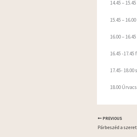
14.45 – 15.
15.45 – 16.0
16.00 – 16.4
16.45 -17.4
17.45- 18.00
18.00 Úrvacs
PREVIOUS
Párbeszéd a szeret