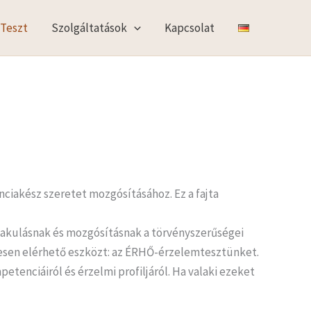
 Teszt
Szolgáltatások
Kapcsolat
anciakész szeretet mozgósításához. Ez a fajta
akulásnak és mozgósításnak a törvényszerűségei
nesen elérhető eszközt: az ÉRHŐ-érzelemtesztünket.
etenciáiról és érzelmi profiljáról. Ha valaki ezeket