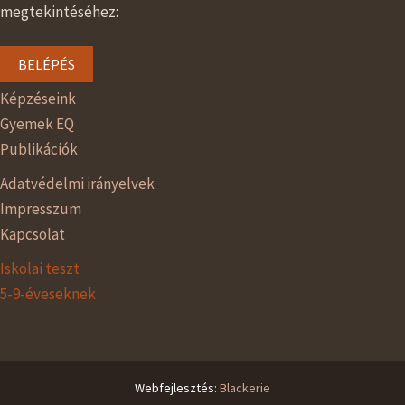
megtekintéséhez:
BELÉPÉS
Képzéseink
Gyemek EQ
Publikációk
Adatvédelmi irányelvek
Impresszum
Kapcsolat
Iskolai teszt
5-9-éveseknek
Webfejlesztés:
Blackerie