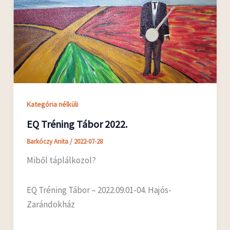
Kategória nélküli
EQ Tréning Tábor 2022.
Barkóczy Anita
/
2022-07-28
Miből táplálkozol?
EQ Tréning Tábor – 2022.09.01-04. Hajós-
Zarándokház