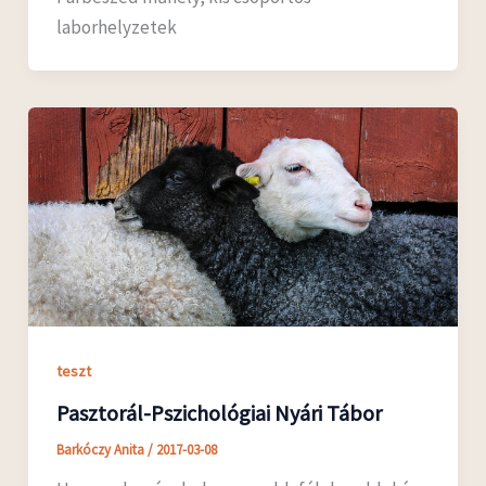
laborhelyzetek
teszt
Pasztorál-Pszichológiai Nyári Tábor
Barkóczy Anita
/
2017-03-08