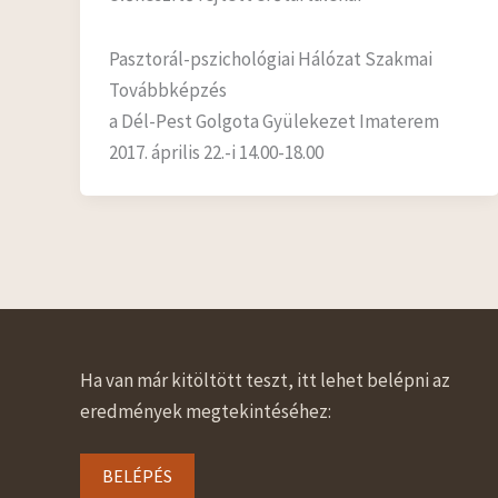
Pasztorál-pszichológiai Hálózat Szakmai
Továbbképzés
a Dél-Pest Golgota Gyülekezet Imaterem
2017. április 22.-i 14.00-18.00
Ha van már kitöltött teszt, itt lehet belépni az
eredmények megtekintéséhez:
BELÉPÉS