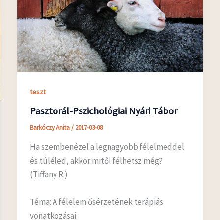
teszt
Pasztorál-Pszichológiai Nyári Tábor
Barkóczy Anita
/
2017-03-08
Ha szembenézel a legnagyobb félelmeddel
és túléled, akkor mitől félhetsz még?
(Tiffany R.)
Téma: A félelem ősérzetének terápiás
vonatkozásai