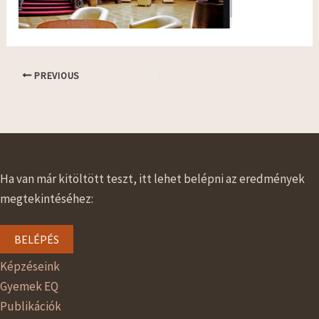
PREVIOUS
Ha van már kitöltött teszt, itt lehet belépni az eredmények
megtekintéséhez:
BELÉPÉS
Képzéseink
Gyemek EQ
Publikációk