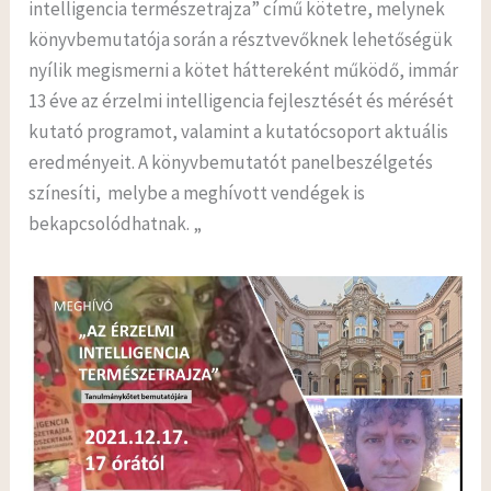
intelligencia természetrajza” című kötetre, melynek
könyvbemutatója során a résztvevőknek lehetőségük
nyílik megismerni a kötet háttereként működő, immár
13 éve az érzelmi intelligencia fejlesztését és mérését
kutató programot, valamint a kutatócsoport aktuális
eredményeit. A könyvbemutatót panelbeszélgetés
színesíti, melybe a meghívott vendégek is
bekapcsolódhatnak. „