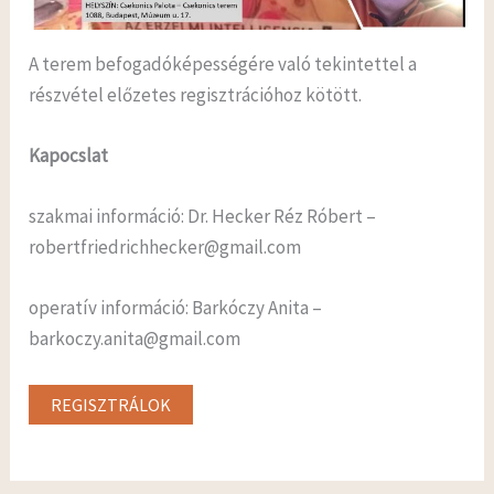
A terem befogadóképességére való tekintettel a
részvétel előzetes regisztrációhoz kötött.
Kapocslat
szakmai információ: Dr. Hecker Réz Róbert –
robertfriedrichhecker@gmail.com
operatív információ: Barkóczy Anita –
barkoczy.anita@gmail.com
REGISZTRÁLOK