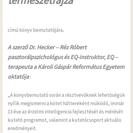
természetrajza”
című könyv bemutatójára
.
A szerző Dr. Hecker – Réz Róbert
pasztorálpszichológus és EQ-instruktor, EQ –
terapeuta a Károli Gáspár Református Egyetem
oktatója
:
„A könyvbemutató során a résztvevőknek lehetőségük
nyílik megismerni a kötet háttereként működő, immár
13 éve az érzelmi intelligencia fejlesztését és mérését
kutató programot, valamint a kutatócsoport aktuális
eredményeit.