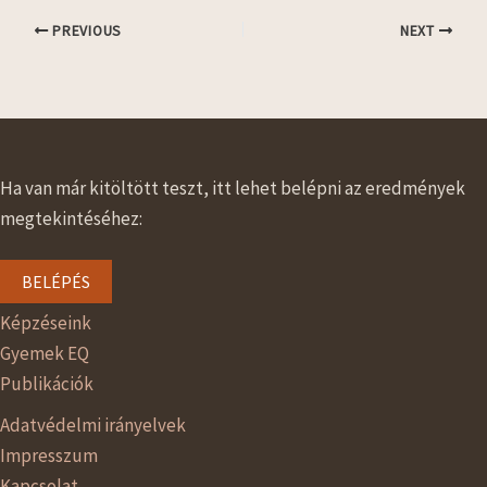
PREVIOUS
NEXT
Ha van már kitöltött teszt, itt lehet belépni az eredmények
megtekintéséhez:
BELÉPÉS
Képzéseink
Gyemek EQ
Publikációk
Adatvédelmi irányelvek
Impresszum
Kapcsolat