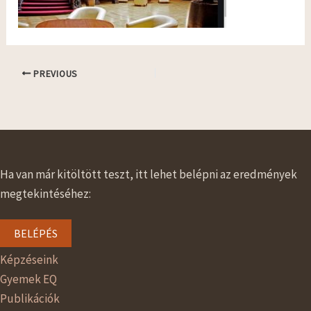
PREVIOUS
Ha van már kitöltött teszt, itt lehet belépni az eredmények
megtekintéséhez:
BELÉPÉS
Képzéseink
Gyemek EQ
Publikációk