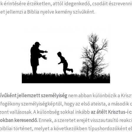
k érintésére érzéketlen, attól idegenkedő, csodáit észrevenn
t jellemzi a Biblia nyelve kemény szívűként.
ívűként jellemzett személyiség
nem abban különbözik a Krisz
 fogékony személyiségképtől, hogy az első ateista, a második 
zont vallásosak. A különbség sokkal inkább
az átélt Krisztus-i 
zokban keresendő.
Ennek, a szeretet erejét visszautasító reakc
 bibliai történet, melyet a következőkben típushordozóként 