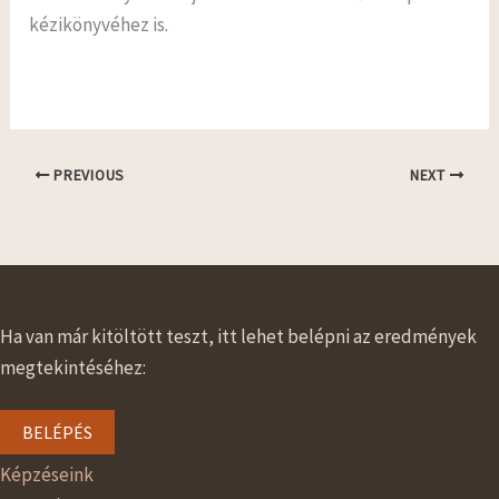
kézikönyvéhez is.
PREVIOUS
NEXT
Ha van már kitöltött teszt, itt lehet belépni az eredmények
megtekintéséhez:
BELÉPÉS
Képzéseink