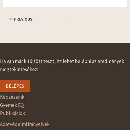
PREVIOUS
Ha van már kitöltött teszt, itt lehet belépni az eredmények
megtekintéséhez:
BELÉPÉS
Képzéseink
Gyemek EQ
Publikációk
Adatvédelmi irányelvek