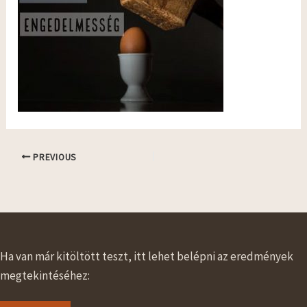
PREVIOUS
Ha van már kitöltött teszt, itt lehet belépni az eredmények
megtekintéséhez: