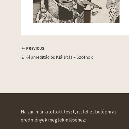
PREVIOUS
2. Képmeditációs Kiállítás – Szolnok
Ha van már kitöltött teszt, itt lehet belépni az
eredmények megtekintéséhez: