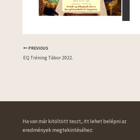
PREVIOUS
EQ Tréning Tábor 2022.
Ha van már kitöltött teszt, itt lehet belépni az
eredmények megtekintéséhez: