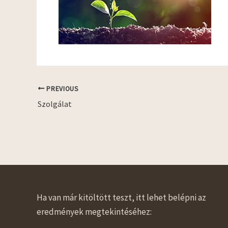
PREVIOUS
Szolgálat
Ha van már kitöltött teszt, itt lehet belépni az
eredmények megtekintéséhez: