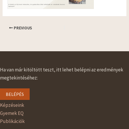
PREVIOUS
Ha van már kitöltött teszt, itt lehet belépni az eredmények
megtekintéséhez:
BELÉPÉS
Képzéseink
Gyemek EQ
Publikációk