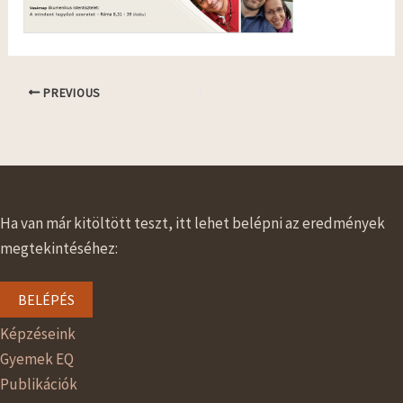
PREVIOUS
Ha van már kitöltött teszt, itt lehet belépni az eredmények
megtekintéséhez:
BELÉPÉS
Képzéseink
Gyemek EQ
Publikációk