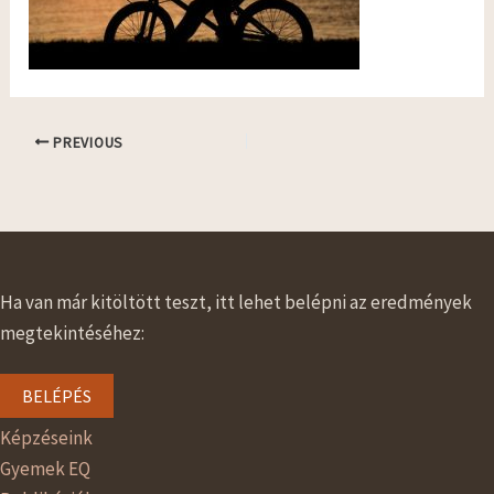
PREVIOUS
Ha van már kitöltött teszt, itt lehet belépni az eredmények
megtekintéséhez:
BELÉPÉS
Képzéseink
Gyemek EQ