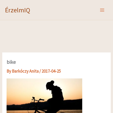
Skip
ÉrzelmIQ
to
content
bike
By
Barkóczy Anita
/
2017-04-25