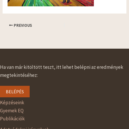
PREVIOUS
Ha van már kitöltött teszt, itt lehet belépni az eredmények
megtekintéséhez:
BELÉPÉS
Képzéseink
Gyemek EQ
Publikációk