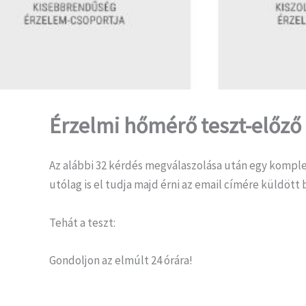
Érzelmi hőmérő teszt-előző
Az alábbi 32 kérdés megválaszolása után egy kompl
utólag is el tudja majd érni az email címére küldött
Tehát a teszt:
Gondoljon az elmúlt 24 órára!