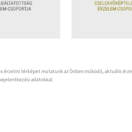
ex érzelmi térképet mutatunk az Önben működő, aktuális érze
 bejelentkezési adatokkal.