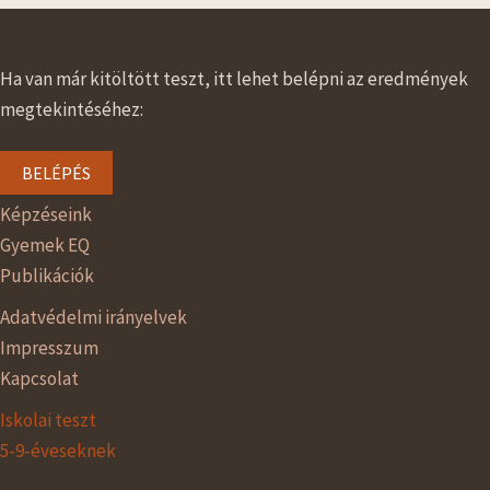
Ha van már kitöltött teszt, itt lehet belépni az eredmények
megtekintéséhez:
BELÉPÉS
Képzéseink
Gyemek EQ
Publikációk
Adatvédelmi irányelvek
Impresszum
Kapcsolat
Iskolai teszt
5-9-éveseknek