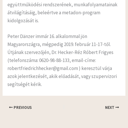
együttműködési rendszerének, munkafolyamatainak
átvilágításáig, beleértve a metadon-program
kidolgozását is.
Peter Dänzer immár 16. alkalommal jön
Magyarországra, mégpedig 2019. február 11-17-től.
Útjának szervezőjén, Dr. Hecker-Réz Róbert Frigyes
(telefonszáma: 0620-98-88-133, email-címe:
robertfriedrichhecker@gmail.com
) keresztül várja
azok jelentkezését, akik előadását, vagy szupervizori
segítségét kérik.
PREVIOUS
NEXT