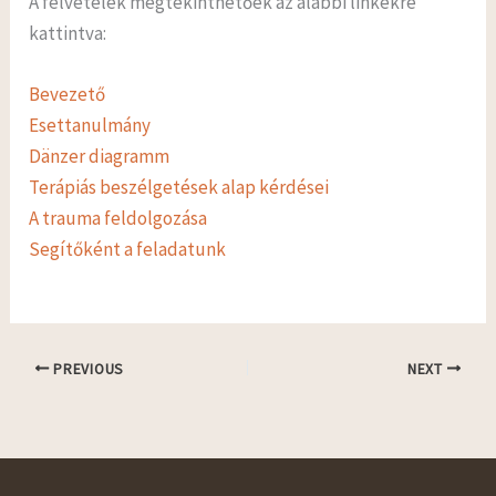
A felvételek megtekinthetőek az alábbi linkekre
kattintva:
Bevezető
Esettanulmány
Dänzer diagramm
Terápiás beszélgetések alap kérdései
A trauma feldolgozása
Segítőként a feladatunk
PREVIOUS
NEXT