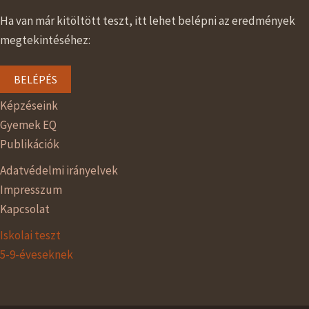
Ha van már kitöltött teszt, itt lehet belépni az eredmények
megtekintéséhez:
BELÉPÉS
Képzéseink
Gyemek EQ
Publikációk
Adatvédelmi irányelvek
Impresszum
Kapcsolat
Iskolai teszt
5-9-éveseknek