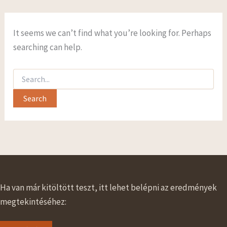
It seems we can’t find what you’re looking for. Perhaps
searching can help.
Search
for:
Ha van már kitöltött teszt, itt lehet belépni az eredmények
megtekintéséhez: