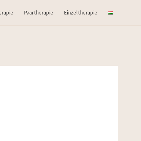
erapie
Paartherapie
Einzeltherapie