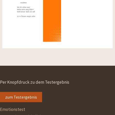
Per Knopfdruck zu dem Testergebnis
zum Testergebnis
Emotionstest