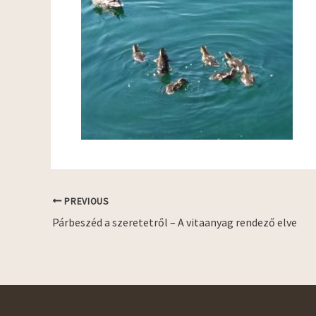
PREVIOUS
Párbeszéd a szeretetről – A vitaanyag rendező elve