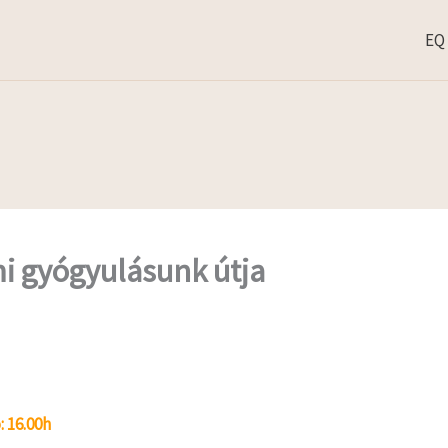
EQ
i gyógyulásunk útja
: 16.00h