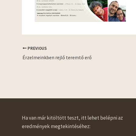
PREVIOUS
Érzelmeinkben rejlő teremtő erő
Ha van már kitöltött teszt, itt lehet belépni az
eredmények megtekintéséhez: