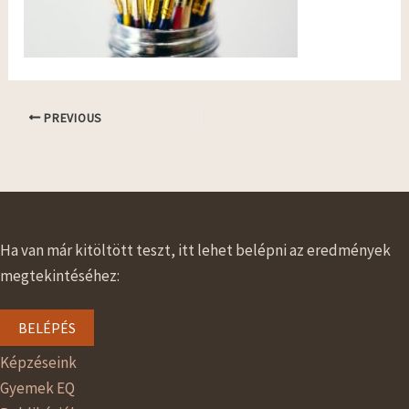
PREVIOUS
Ha van már kitöltött teszt, itt lehet belépni az eredmények
megtekintéséhez:
BELÉPÉS
Képzéseink
Gyemek EQ